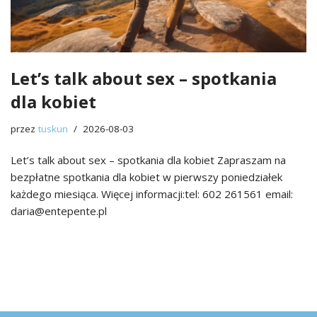
Let’s talk about sex – spotkania
dla kobiet
przez
tuskun
2026-08-03
Let’s talk about sex – spotkania dla kobiet Zapraszam na
bezpłatne spotkania dla kobiet w pierwszy poniedziałek
każdego miesiąca. Więcej informacji:tel: 602 261561 email:
daria@entepente.pl