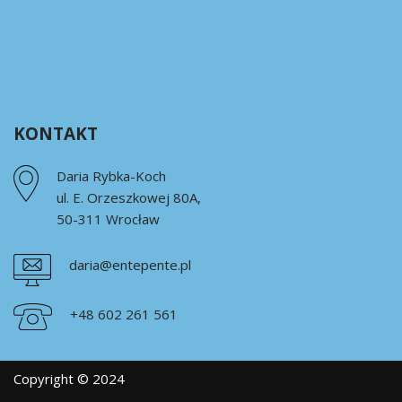
KONTAKT
Daria Rybka-Koch
ul. E. Orzeszkowej 80A,
50-311 Wrocław
daria@entepente.pl
+48 602 261 561
Copyright © 2024